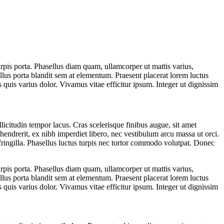
urpis porta. Phasellus diam quam, ullamcorper ut mattis varius,
llus porta blandit sem at elementum. Praesent placerat lorem luctus
is quis varius dolor. Vivamus vitae efficitur ipsum. Integer ut dignissim
licitudin tempor lacus. Cras scelerisque finibus augue, sit amet
hendrerit, ex nibh imperdiet libero, nec vestibulum arcu massa ut orci.
fringilla. Phasellus luctus turpis nec tortor commodo volutpat. Donec
urpis porta. Phasellus diam quam, ullamcorper ut mattis varius,
llus porta blandit sem at elementum. Praesent placerat lorem luctus
is quis varius dolor. Vivamus vitae efficitur ipsum. Integer ut dignissim