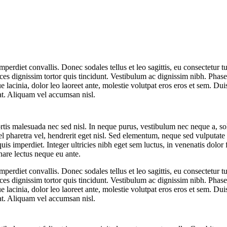
perdiet convallis. Donec sodales tellus et leo sagittis, eu consectetur t
ces dignissim tortor quis tincidunt. Vestibulum ac dignissim nibh. Phase
que lacinia, dolor leo laoreet ante, molestie volutpat eros eros et sem. Du
at. Aliquam vel accumsan nisl.
rtis malesuada nec sed nisl. In neque purus, vestibulum nec neque a, sol
 pharetra vel, hendrerit eget nisl. Sed elementum, neque sed vulputate 
 imperdiet. Integer ultricies nibh eget sem luctus, in venenatis dolor 
nare lectus neque eu ante.
perdiet convallis. Donec sodales tellus et leo sagittis, eu consectetur t
ces dignissim tortor quis tincidunt. Vestibulum ac dignissim nibh. Phase
que lacinia, dolor leo laoreet ante, molestie volutpat eros eros et sem. Du
at. Aliquam vel accumsan nisl.